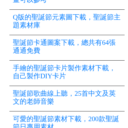
Q版的聖誕節元素圖下載，聖誕節主
題素材庫
聖誕節卡通圖案下載，總共有64張
通通免費
手繪的聖誕節卡片製作素材下載，
自己製作DIY卡片
聖誕節歌曲線上聽，25首中文及英
文的老師音樂
可愛的聖誕節素材下載，200款聖誕
節日專用素材