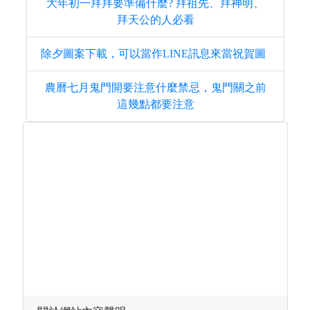
大年初一拜拜要準備什麼? 拜祖先、拜神明、
拜天公的人必看
除夕圖案下載，可以當作LINE訊息來當祝賀圖
農曆七月鬼門開要注意什麼禁忌，鬼門關之前
這幾點都要注意