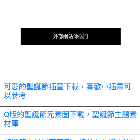
外部網站傳送門
可愛的聖誕節插圖下載，喜歡小插畫可
以參考
Q版的聖誕節元素圖下載，聖誕節主題素
材庫