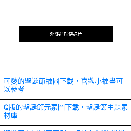
外部網站傳送門
可愛的聖誕節插圖下載，喜歡小插畫可
以參考
Q版的聖誕節元素圖下載，聖誕節主題素
材庫