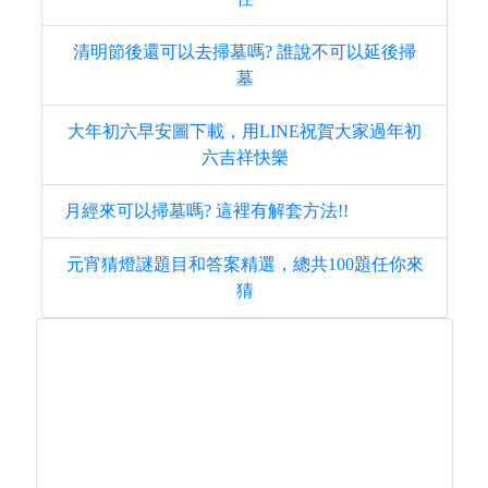
清明節後還可以去掃墓嗎? 誰說不可以延後掃
墓
大年初六早安圖下載，用LINE祝賀大家過年初
六吉祥快樂
月經來可以掃墓嗎? 這裡有解套方法!!
元宵猜燈謎題目和答案精選，總共100題任你來
猜