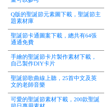
Q版的聖誕節元素圖下載，聖誕節主
題素材庫
聖誕節卡通圖案下載，總共有64張
通通免費
手繪的聖誕節卡片製作素材下載，
自己製作DIY卡片
聖誕節歌曲線上聽，25首中文及英
文的老師音樂
可愛的聖誕節素材下載，200款聖誕
節日專用素材