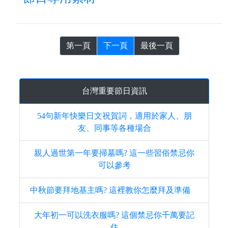
第一頁
下一頁
最後一頁
台灣重要節日資訊
54句新年快樂日文祝賀詞，適用於家人、朋
友、同事等各種場合
親人過世第一年要掃墓嗎? 這一些習俗禁忌你
可以參考
中秋節要拜地基主嗎? 這裡教你怎麼拜及準備
大年初一可以洗衣服嗎? 這個禁忌你千萬要記
住